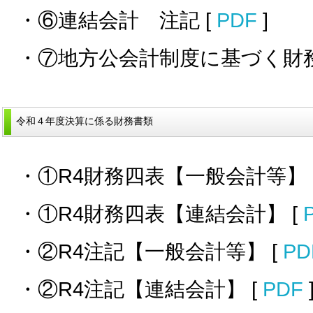
・⑥連結会計 注記 [
PDF
]
・⑦地方公会計制度に基づく財務
令和４年度決算に係る財務書類
・①R4財務四表【一般会計等】 
・①R4財務四表【連結会計】 [
・②R4注記【一般会計等】 [
PD
・②R4注記【連結会計】 [
PDF